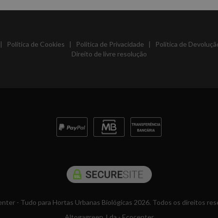
|
Politica de Cookies
|
Politica de Privacidade
|
Política de Devoluçã
Direito de livre resolução
nter - Tudo para Hortas Urbanas Biológicas 2026. Todos os direitos res
Altogagreen, Lda - Ecocenter