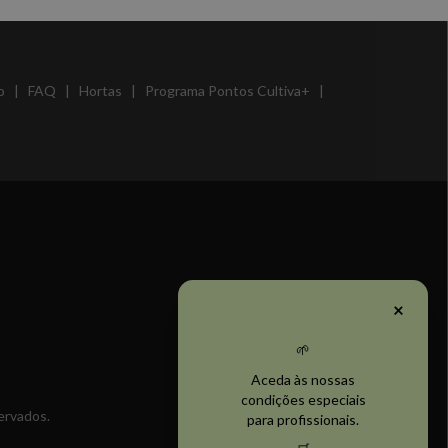
o
|
FAQ
|
Hortas
|
Programa Pontos Cultiva+
|
×
🌱
Aceda às nossas
condições especiais
ervados.
para profissionais.