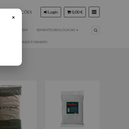
PROMOÇÕES
Login
0,00 €
×
COMPOSTAGEM
SEMENTES BIOLÓGICAS
ES
GRANDE FORMATO