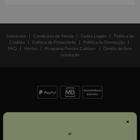
Sobre nós
|
Condições de Venda
|
Dados Legais
|
Politica de
Cookies
|
Politica de Privacidade
|
Política de Devolução
|
FAQ
|
Hortas
|
Programa Pontos Cultiva+
|
Direito de livre
resolução
×
🌱