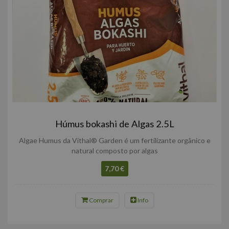
Húmus bokashi de Algas 2.5L
Algae Humus da Vithal® Garden é um fertilizante orgânico e
natural composto por algas
7,70 €
Comprar
Info