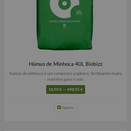
Húmus de Minhoca 40L Biobizz
humus de minhoca é um composto orgânico, fertilizante muito
nutritivo para o solo
18,90 € — 498,95 €
Opções