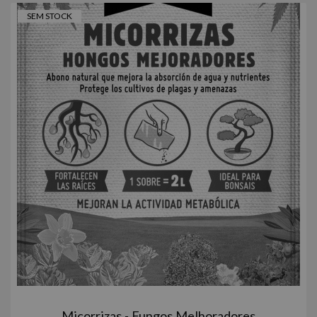
SEM STOCK
Micorrizas - Fungos Melhoradores