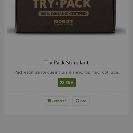
Try Pack Stimulant
Pack estimulante que inclui alg-a-mic, top max, root juice.
23,85 €
Comprar
Info