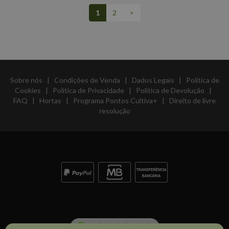
1
2
>
Sobre nós
|
Condições de Venda
|
Dados Legais
|
Politica de
Cookies
|
Politica de Privacidade
|
Política de Devolução
|
FAQ
|
Hortas
|
Programa Pontos Cultiva+
|
Direito de livre
resolução