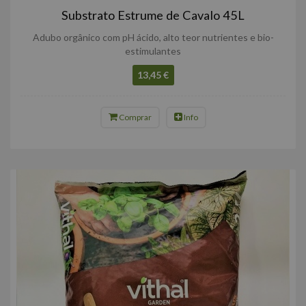
Substrato Estrume de Cavalo 45L
Adubo orgânico com pH ácido, alto teor nutrientes e bio-
estimulantes
13,45 €
Comprar
Info