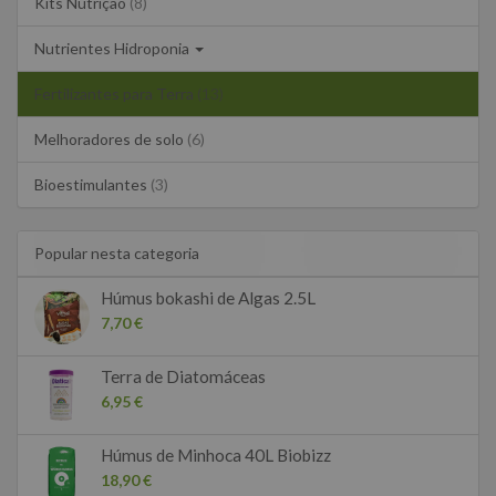
Kits Nutrição
(8)
Nutrientes Hidroponia
Fertilizantes para Terra
(13)
Melhoradores de solo
(6)
Bioestimulantes
(3)
Popular nesta categoria
Húmus bokashi de Algas 2.5L
7,70 €
Terra de Diatomáceas
6,95 €
Húmus de Minhoca 40L Biobizz
18,90 €