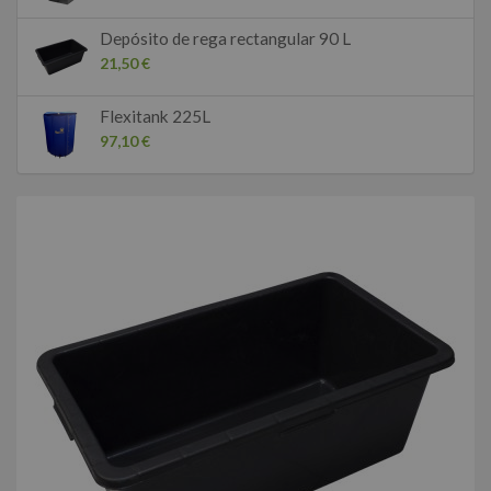
Depósito de rega rectangular 90 L
21,50 €
Flexitank 225L
97,10 €