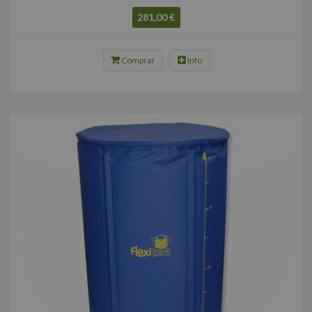
281,00 €
Comprar
Info