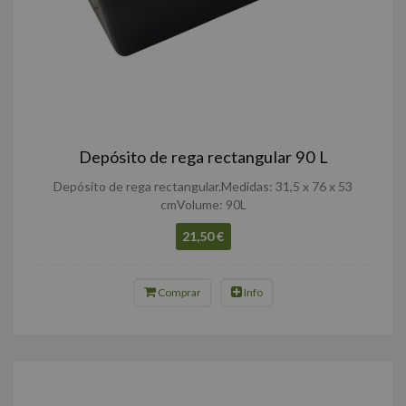
Depósito de rega rectangular 90 L
Depósito de rega rectangular.Medidas: 31,5 x 76 x 53
cmVolume: 90L
21,50 €
Comprar
Info