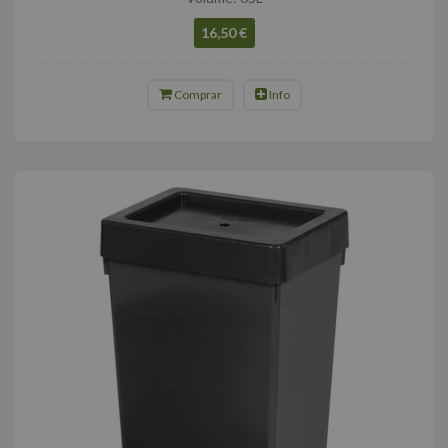
16,50 €
Comprar
Info