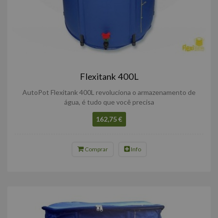
Flexitank 400L
AutoPot Flexitank 400L revoluciona o armazenamento de
água, é tudo que você precisa
162,75 €
Comprar
Info