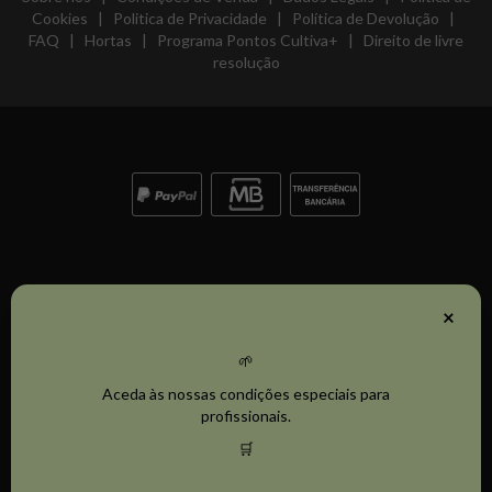
Cookies
|
Politica de Privacidade
|
Política de Devolução
|
FAQ
|
Hortas
|
Programa Pontos Cultiva+
|
Direito de livre
resolução
×
🌱
© Ecocenter - Tudo para Hortas Urbanas Biológicas 2026. Todos
Aceda às nossas condições especiais para
os direitos reservados.
profissionais.
Altogagreen, Lda - Ecocenter
🛒
Rua Prof Vitor Fontes nº10E 1600-671 Lisboa PT509664520