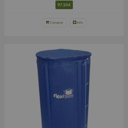
97,10 €
Comprar
Info