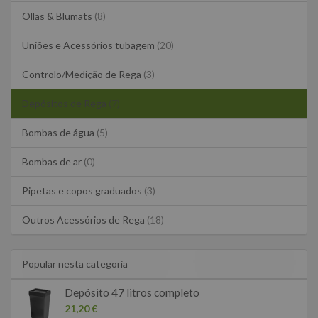
Ollas & Blumats
(8)
Uniões e Acessórios tubagem
(20)
Controlo/Medição de Rega
(3)
Depósitos de Rega
(7)
Bombas de água
(5)
Bombas de ar
(0)
Pipetas e copos graduados
(3)
Outros Acessórios de Rega
(18)
Popular nesta categoria
Depósito 47 litros completo
21,20 €